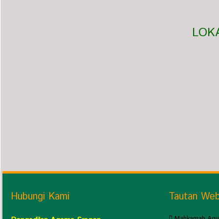
LOK
Hubungi Kami
Tautan We
Mahkamah Agu