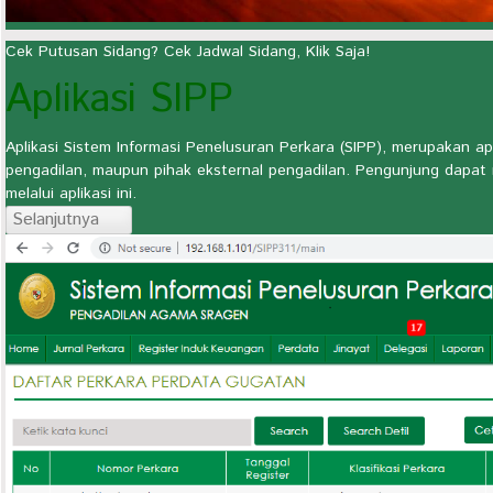
Cek Putusan Sidang? Cek Jadwal Sidang, Klik Saja!
Aplikasi SIPP
Aplikasi Sistem Informasi Penelusuran Perkara (SIPP), merupakan apl
pengadilan, maupun pihak eksternal pengadilan. Pengunjung dapat
melalui aplikasi ini.
Selanjutnya