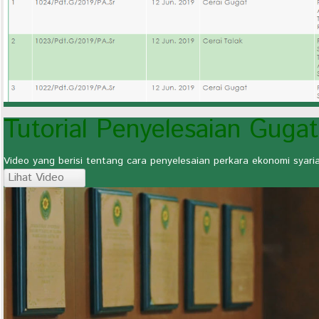
Tutorial Penyelesaian Guga
Video yang berisi tentang cara penyelesaian perkara ekonomi syar
Lihat Video