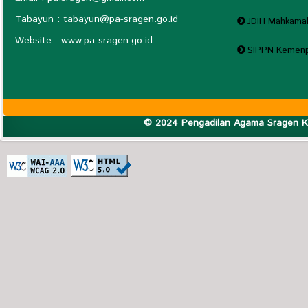
Tabayun : tabayun@
pa-sragen.go.id
JDIH Mahkam
Website : www.pa-sragen.go.id
SIPPN Kemenp
© 2024 Pengadilan Agama Sragen Ke