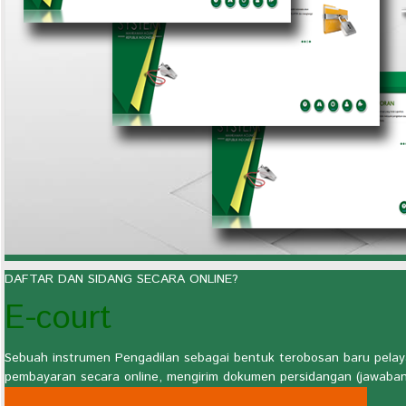
DAFTAR DAN SIDANG SECARA ONLINE?
E-court
Sebuah instrumen Pengadilan sebagai bentuk terobosan baru pelay
pembayaran secara online, mengirim dokumen persidangan (jawaban, 