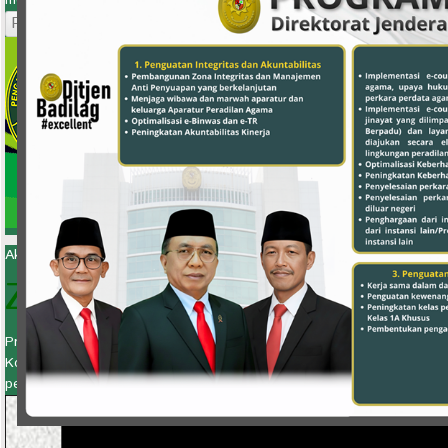
Pendaftaran Online
Akuntable, Solid, Responsif, Inovatif
ZONA INTEGRITAS
Predikat yang diberikan kepada instansi pemerintah yang mana p
Korupsi dan Wilayah Birokrasi Bersih dan Melayani (WBK & WBBM) m
peningkatan kualitas pelayanan publik.