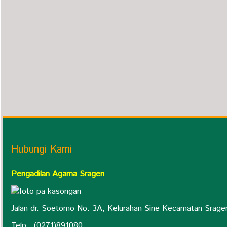
Hubungi Kami
Pengadilan Agama Sragen
Jalan dr. Soetomo No. 3A, Kelurahan Sine Kecamatan Srage
Telp : (0271)891080