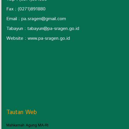
Fax : (0271)891880
Email : pa.sragen@
gmail.com
Tabayun : tabayun@
pa-sragen.go.id
Website : www.pa-sragen.go.id
Tautan Web
Mahkamah Agung MA-RI