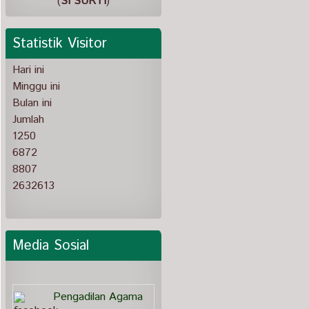
(
SI SURTI
)
Statistik Visitor
Hari ini
Minggu ini
Bulan ini
Jumlah
1250
6872
8807
2632613
Media Sosial
Pengadilan Agama