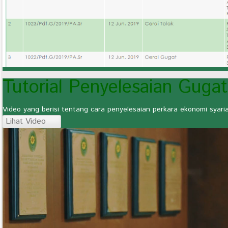
Tutorial Penyelesaian Guga
Video yang berisi tentang cara penyelesaian perkara ekonomi syar
Lihat Video