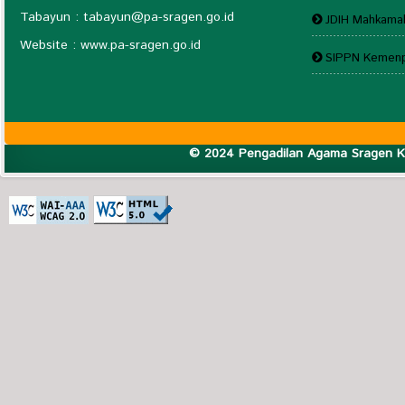
Tabayun : tabayun@
pa-sragen.go.id
JDIH Mahkam
Website : www.pa-sragen.go.id
SIPPN Kemenp
© 2024 Pengadilan Agama Sragen Ke