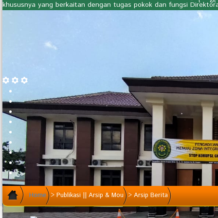
khususnya yang berkaitan dengan tugas pokok dan fungsi Direktor
Home
>
Publikasi || Arsip & Mou
>
Arsip Berita