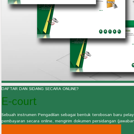
DAFTAR DAN SIDANG SECARA ONLINE?
E-court
Sebuah instrumen Pengadilan sebagai bentuk terobosan baru pelay
pembayaran secara online, mengirim dokumen persidangan (jawaban, 