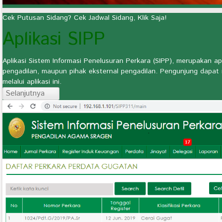
Cek Putusan Sidang? Cek Jadwal Sidang, Klik Saja!
Aplikasi SIPP
Aplikasi Sistem Informasi Penelusuran Perkara (SIPP), merupakan apl
pengadilan, maupun pihak eksternal pengadilan. Pengunjung dapat
melalui aplikasi ini.
Selanjutnya