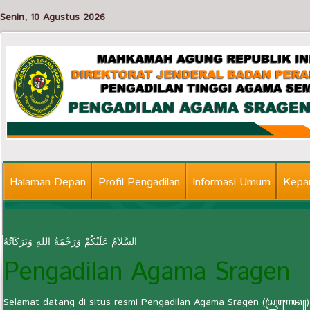
Senin, 10 Agustus 2026
Halaman Depan
Profil Pengadilan
Informasi Umum
Kepan
Informasi Lainnya
السَّلاَمُ عَلَيْكُمْ وَرَحْمَةُ اللهِ وَبَرَكَاتُهُ
Pengadilan Agama Sragen
Selamat datang di situs resmi Pengadilan Agama Sragen (ꦱꦿꦒꦺꦤ꧀) 