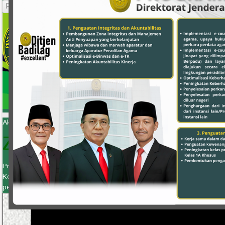
Pendaftaran Online
Akuntable, Solid, Responsif, Inovatif
ZONA INTEGRITAS
Predikat yang diberikan kepada instansi pemerintah yang mana p
Korupsi dan Wilayah Birokrasi Bersih dan Melayani (WBK & WBBM) m
peningkatan kualitas pelayanan publik.